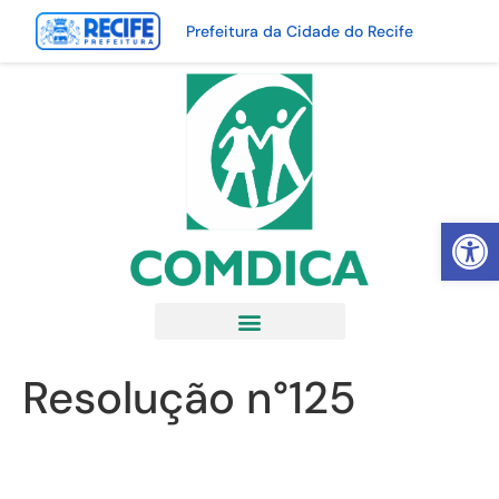
Prefeitura da Cidade do Recife
Abrir 
Resolução n°125