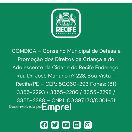
COMDICA – Conselho Municipal de Defesa e
Promoção dos Direitos da Criança e do
Adolescente da Cidade do Recife Endereço:
Rua Dr. José Mariano nº 228, Boa Vista –
Recife/PE – CEP.: 50.060-293 Fones: (81)
3355-2293 / 3355-2286 / 3355-2298 /
3355-2288 – CNPJ: 00.397.170/0001-51
Desenvolvido pela