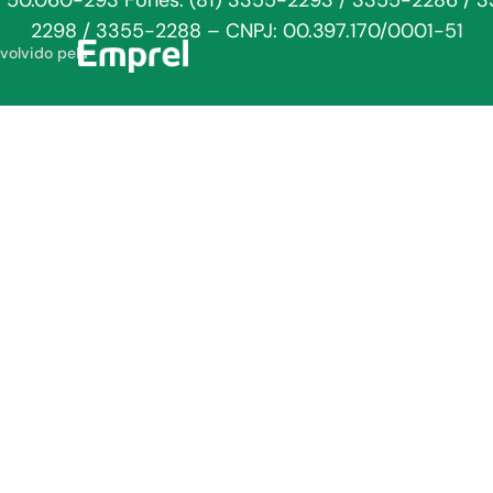
: 50.060-293 Fones: (81) 3355-2293 / 3355-2286 / 
2298 / 3355-2288 – CNPJ: 00.397.170/0001-51
volvido pela