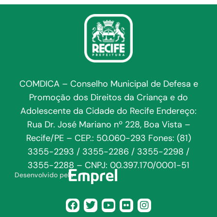
COMDICA – Conselho Municipal de Defesa e
Promoção dos Direitos da Criança e do
Adolescente da Cidade do Recife Endereço:
Rua Dr. José Mariano nº 228, Boa Vista –
Recife/PE – CEP.: 50.060-293 Fones: (81)
3355-2293 / 3355-2286 / 3355-2298 /
3355-2288 – CNPJ: 00.397.170/0001-51
Desenvolvido pela