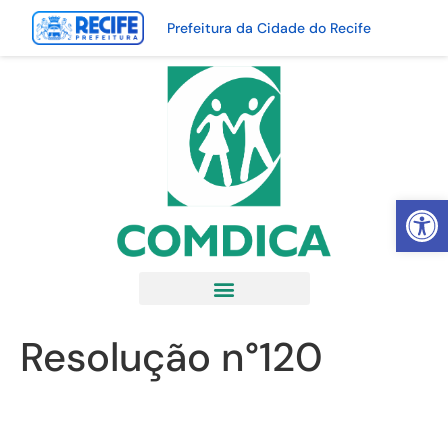
Prefeitura da Cidade do Recife
Abrir 
Resolução n°120