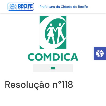
Prefeitura da Cidade do Recife
Abrir 
Resolução n°118