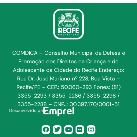
COMDICA – Conselho Municipal de Defesa e
Promoção dos Direitos da Criança e do
Adolescente da Cidade do Recife Endereço:
Rua Dr. José Mariano nº 228, Boa Vista –
Recife/PE – CEP.: 50.060-293 Fones: (81)
3355-2293 / 3355-2286 / 3355-2298 /
3355-2288 – CNPJ: 00.397.170/0001-51
Desenvolvido pela