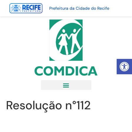
Prefeitura da Cidade do Recife
Abrir 
Resolução n°112