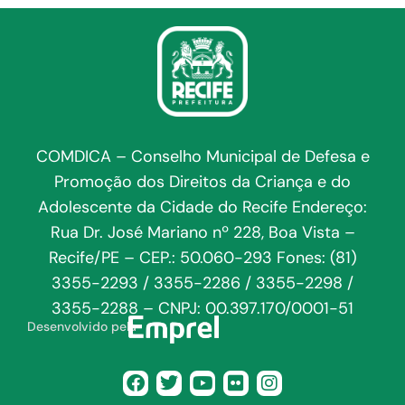
COMDICA – Conselho Municipal de Defesa e
Promoção dos Direitos da Criança e do
Adolescente da Cidade do Recife Endereço:
Rua Dr. José Mariano nº 228, Boa Vista –
Recife/PE – CEP.: 50.060-293 Fones: (81)
3355-2293 / 3355-2286 / 3355-2298 /
3355-2288 – CNPJ: 00.397.170/0001-51
Desenvolvido pela