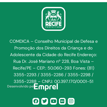
COMDICA – Conselho Municipal de Defesa e
Promoção dos Direitos da Criança e do
Adolescente da Cidade do Recife Endereço:
Rua Dr. José Mariano nº 228, Boa Vista –
Recife/PE – CEP.: 50.060-293 Fones: (81)
3355-2293 / 3355-2286 / 3355-2298 /
3355-2288 – CNPJ: 00.397.170/0001-51
Desenvolvido pela