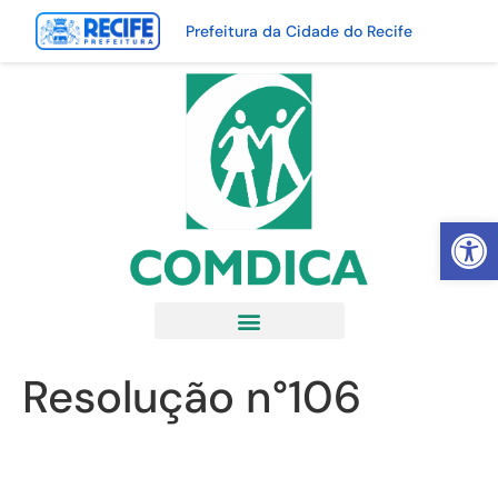
Prefeitura da Cidade do Recife
Abrir 
Resolução n°106