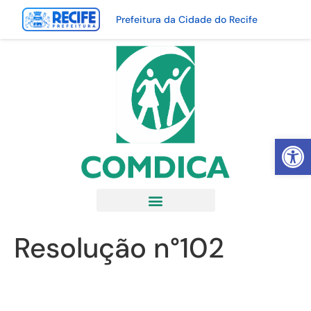
Prefeitura da Cidade do Recife
Abrir 
Resolução n°102