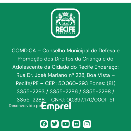
COMDICA – Conselho Municipal de Defesa e
Promoção dos Direitos da Criança e do
Adolescente da Cidade do Recife Endereço:
Rua Dr. José Mariano nº 228, Boa Vista –
Recife/PE – CEP.: 50.060-293 Fones: (81)
3355-2293 / 3355-2286 / 3355-2298 /
3355-2288 – CNPJ: 00.397.170/0001-51
Desenvolvido pela