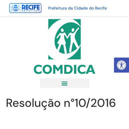
Prefeitura da Cidade do Recife
Abrir 
Resolução n°10/2016