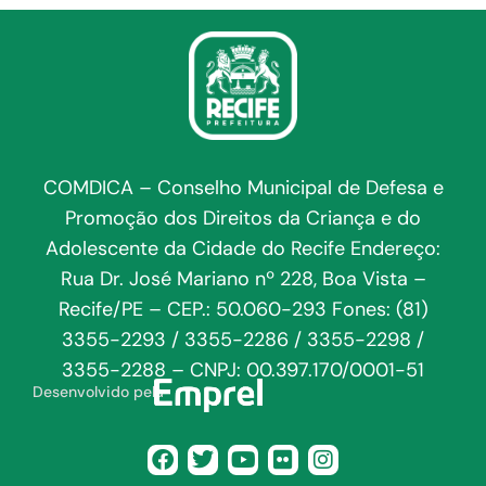
COMDICA – Conselho Municipal de Defesa e
Promoção dos Direitos da Criança e do
Adolescente da Cidade do Recife Endereço:
Rua Dr. José Mariano nº 228, Boa Vista –
Recife/PE – CEP.: 50.060-293 Fones: (81)
3355-2293 / 3355-2286 / 3355-2298 /
3355-2288 – CNPJ: 00.397.170/0001-51
Desenvolvido pela