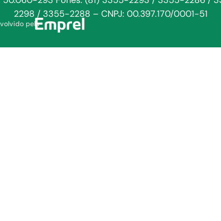
: 50.060-293 Fones: (81) 3355-2293 / 3355-2286 / 
2298 / 3355-2288 – CNPJ: 00.397.170/0001-51
volvido pela