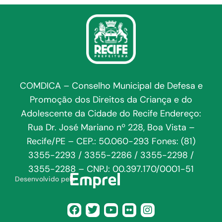
COMDICA – Conselho Municipal de Defesa e
Promoção dos Direitos da Criança e do
Adolescente da Cidade do Recife Endereço:
Rua Dr. José Mariano nº 228, Boa Vista –
Recife/PE – CEP.: 50.060-293 Fones: (81)
3355-2293 / 3355-2286 / 3355-2298 /
3355-2288 – CNPJ: 00.397.170/0001-51
Desenvolvido pela