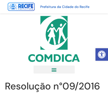
Prefeitura da Cidade do Recife
Abrir 
Resolução n°09/2016