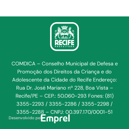
COMDICA – Conselho Municipal de Defesa e
Promoção dos Direitos da Criança e do
Adolescente da Cidade do Recife Endereço:
Rua Dr. José Mariano nº 228, Boa Vista –
Recife/PE – CEP.: 50.060-293 Fones: (81)
3355-2293 / 3355-2286 / 3355-2298 /
3355-2288 – CNPJ: 00.397.170/0001-51
Desenvolvido pela