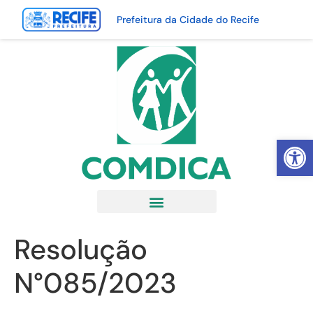
Prefeitura da Cidade do Recife
Abrir 
Resolução
N°085/2023