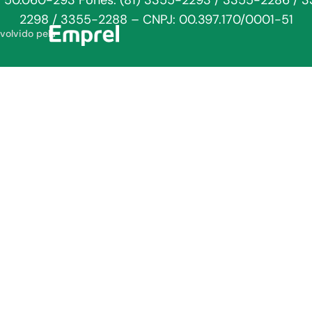
: 50.060-293 Fones: (81) 3355-2293 / 3355-2286 / 
2298 / 3355-2288 – CNPJ: 00.397.170/0001-51
volvido pela