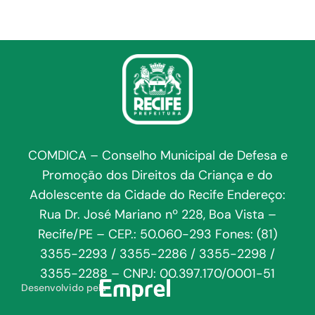
COMDICA – Conselho Municipal de Defesa e
Promoção dos Direitos da Criança e do
Adolescente da Cidade do Recife Endereço:
Rua Dr. José Mariano nº 228, Boa Vista –
Recife/PE – CEP.: 50.060-293 Fones: (81)
3355-2293 / 3355-2286 / 3355-2298 /
3355-2288 – CNPJ: 00.397.170/0001-51
Desenvolvido pela