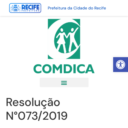
Prefeitura da Cidade do Recife
Abrir 
Resolução
N°073/2019