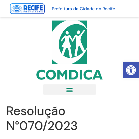
Prefeitura da Cidade do Recife
Abrir 
Resolução
N°070/2023