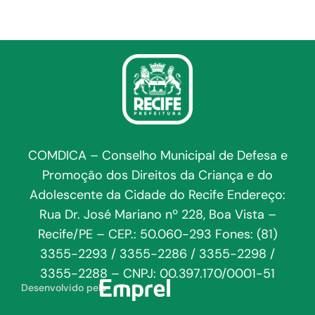
COMDICA – Conselho Municipal de Defesa e
Promoção dos Direitos da Criança e do
Adolescente da Cidade do Recife Endereço:
Rua Dr. José Mariano nº 228, Boa Vista –
Recife/PE – CEP.: 50.060-293 Fones: (81)
3355-2293 / 3355-2286 / 3355-2298 /
3355-2288 – CNPJ: 00.397.170/0001-51
Desenvolvido pela