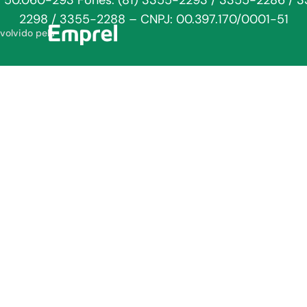
: 50.060-293 Fones: (81) 3355-2293 / 3355-2286 / 
2298 / 3355-2288 – CNPJ: 00.397.170/0001-51
volvido pela