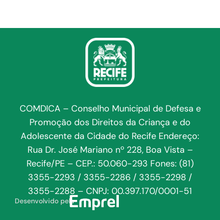
COMDICA – Conselho Municipal de Defesa e
Promoção dos Direitos da Criança e do
Adolescente da Cidade do Recife Endereço:
Rua Dr. José Mariano nº 228, Boa Vista –
Recife/PE – CEP.: 50.060-293 Fones: (81)
3355-2293 / 3355-2286 / 3355-2298 /
3355-2288 – CNPJ: 00.397.170/0001-51
Desenvolvido pela