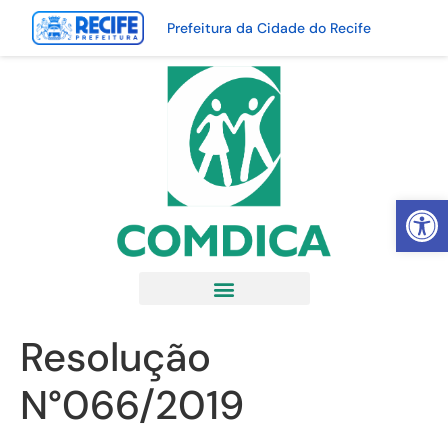
Prefeitura da Cidade do Recife
Abrir 
Resolução
N°066/2019