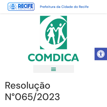
Prefeitura da Cidade do Recife
Abrir 
Resolução
N°065/2023