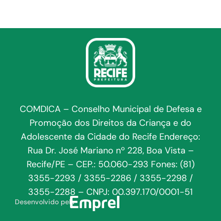
COMDICA – Conselho Municipal de Defesa e
Promoção dos Direitos da Criança e do
Adolescente da Cidade do Recife Endereço:
Rua Dr. José Mariano nº 228, Boa Vista –
Recife/PE – CEP.: 50.060-293 Fones: (81)
3355-2293 / 3355-2286 / 3355-2298 /
3355-2288 – CNPJ: 00.397.170/0001-51
Desenvolvido pela