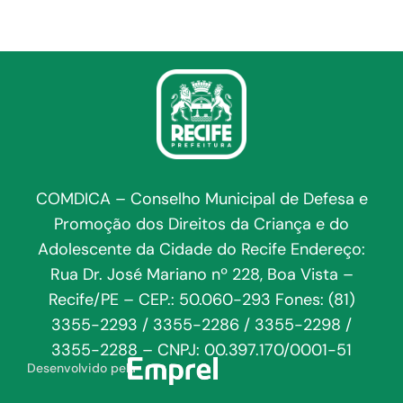
COMDICA – Conselho Municipal de Defesa e
Promoção dos Direitos da Criança e do
Adolescente da Cidade do Recife Endereço:
Rua Dr. José Mariano nº 228, Boa Vista –
Recife/PE – CEP.: 50.060-293 Fones: (81)
3355-2293 / 3355-2286 / 3355-2298 /
3355-2288 – CNPJ: 00.397.170/0001-51
Desenvolvido pela