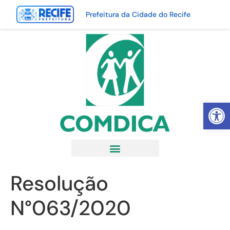
Prefeitura da Cidade do Recife
Abrir 
Resolução
N°063/2020