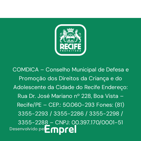
COMDICA – Conselho Municipal de Defesa e
Promoção dos Direitos da Criança e do
Adolescente da Cidade do Recife Endereço:
Rua Dr. José Mariano nº 228, Boa Vista –
Recife/PE – CEP.: 50.060-293 Fones: (81)
3355-2293 / 3355-2286 / 3355-2298 /
3355-2288 – CNPJ: 00.397.170/0001-51
Desenvolvido pela