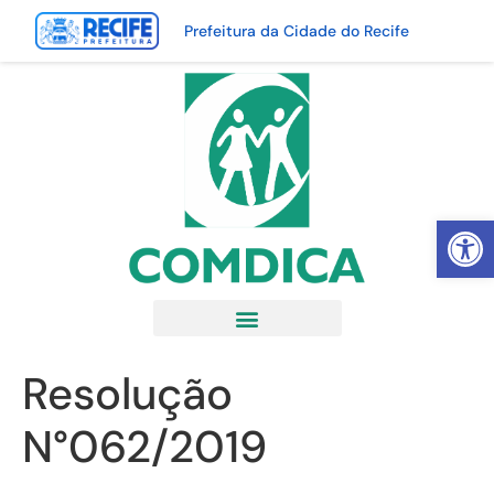
Prefeitura da Cidade do Recife
Abrir 
Resolução
N°062/2019