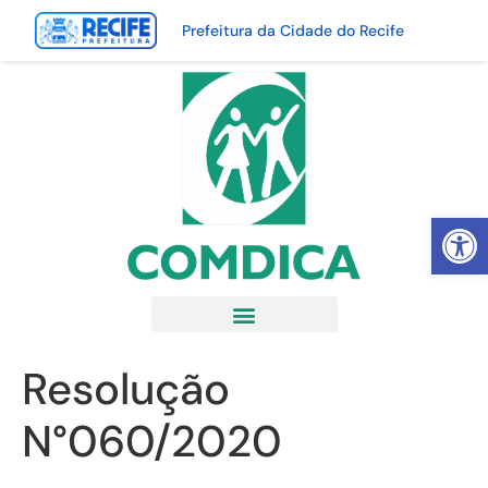
Prefeitura da Cidade do Recife
Abrir 
Resolução
N°060/2020