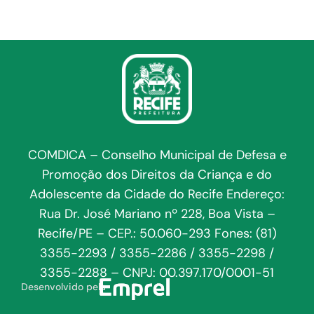
COMDICA – Conselho Municipal de Defesa e
Promoção dos Direitos da Criança e do
Adolescente da Cidade do Recife Endereço:
Rua Dr. José Mariano nº 228, Boa Vista –
Recife/PE – CEP.: 50.060-293 Fones: (81)
3355-2293 / 3355-2286 / 3355-2298 /
3355-2288 – CNPJ: 00.397.170/0001-51
Desenvolvido pela