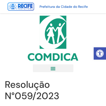
Prefeitura da Cidade do Recife
Abrir 
Resolução
N°059/2023