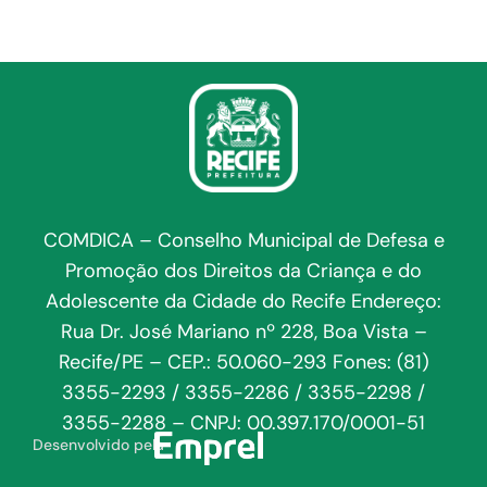
COMDICA – Conselho Municipal de Defesa e
Promoção dos Direitos da Criança e do
Adolescente da Cidade do Recife Endereço:
Rua Dr. José Mariano nº 228, Boa Vista –
Recife/PE – CEP.: 50.060-293 Fones: (81)
3355-2293 / 3355-2286 / 3355-2298 /
3355-2288 – CNPJ: 00.397.170/0001-51
Desenvolvido pela