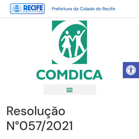
Prefeitura da Cidade do Recife
Abrir 
Resolução
N°057/2021