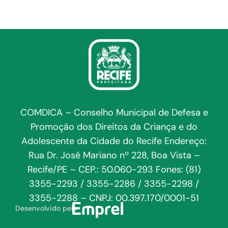
COMDICA – Conselho Municipal de Defesa e
Promoção dos Direitos da Criança e do
Adolescente da Cidade do Recife Endereço:
Rua Dr. José Mariano nº 228, Boa Vista –
Recife/PE – CEP.: 50.060-293 Fones: (81)
3355-2293 / 3355-2286 / 3355-2298 /
3355-2288 – CNPJ: 00.397.170/0001-51
Desenvolvido pela