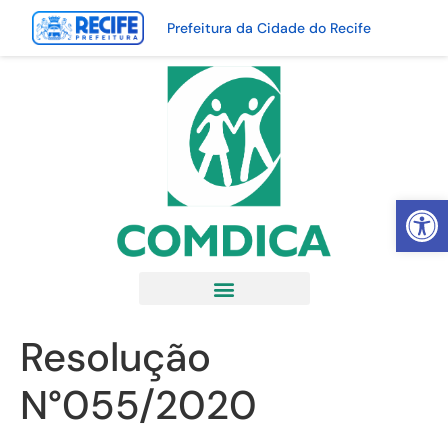
Prefeitura da Cidade do Recife
Abrir 
Resolução
N°055/2020