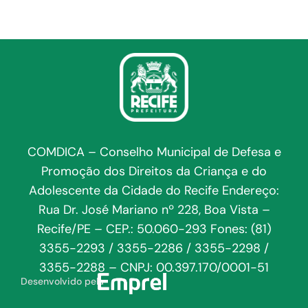
COMDICA – Conselho Municipal de Defesa e
Promoção dos Direitos da Criança e do
Adolescente da Cidade do Recife Endereço:
Rua Dr. José Mariano nº 228, Boa Vista –
Recife/PE – CEP.: 50.060-293 Fones: (81)
3355-2293 / 3355-2286 / 3355-2298 /
3355-2288 – CNPJ: 00.397.170/0001-51
Desenvolvido pela