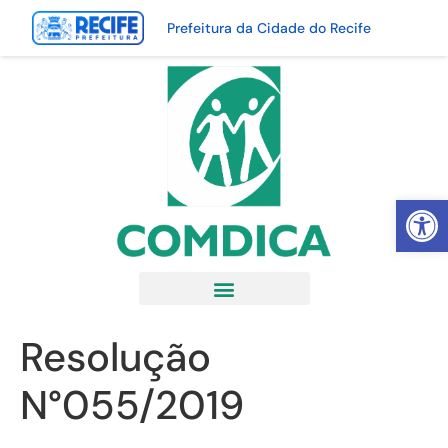
Prefeitura da Cidade do Recife
Abrir 
Resolução
N°055/2019