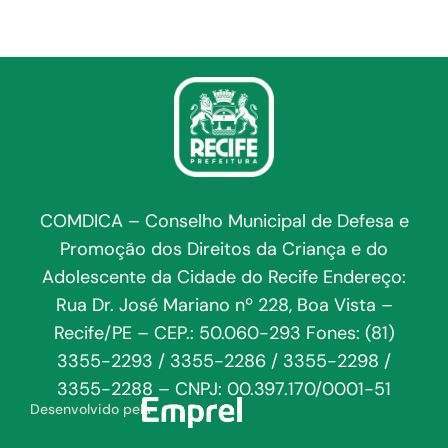
COMDICA – Conselho Municipal de Defesa e
Promoção dos Direitos da Criança e do
Adolescente da Cidade do Recife Endereço:
Rua Dr. José Mariano nº 228, Boa Vista –
Recife/PE – CEP.: 50.060-293 Fones: (81)
3355-2293 / 3355-2286 / 3355-2298 /
3355-2288 – CNPJ: 00.397.170/0001-51
Desenvolvido pela