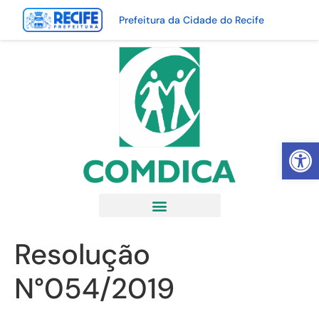
Prefeitura da Cidade do Recife
Abrir 
Resolução
N°054/2019