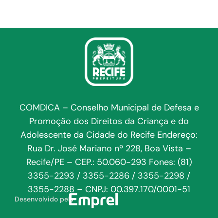
COMDICA – Conselho Municipal de Defesa e
Promoção dos Direitos da Criança e do
Adolescente da Cidade do Recife Endereço:
Rua Dr. José Mariano nº 228, Boa Vista –
Recife/PE – CEP.: 50.060-293 Fones: (81)
3355-2293 / 3355-2286 / 3355-2298 /
3355-2288 – CNPJ: 00.397.170/0001-51
Desenvolvido pela