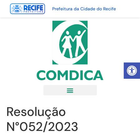
Prefeitura da Cidade do Recife
Abrir 
Resolução
N°052/2023