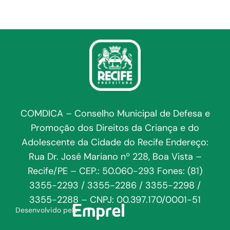
COMDICA – Conselho Municipal de Defesa e
Promoção dos Direitos da Criança e do
Adolescente da Cidade do Recife Endereço:
Rua Dr. José Mariano nº 228, Boa Vista –
Recife/PE – CEP.: 50.060-293 Fones: (81)
3355-2293 / 3355-2286 / 3355-2298 /
3355-2288 – CNPJ: 00.397.170/0001-51
Desenvolvido pela