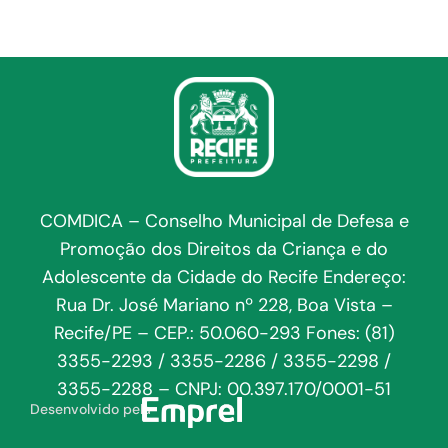
COMDICA – Conselho Municipal de Defesa e
Promoção dos Direitos da Criança e do
Adolescente da Cidade do Recife Endereço:
Rua Dr. José Mariano nº 228, Boa Vista –
Recife/PE – CEP.: 50.060-293 Fones: (81)
3355-2293 / 3355-2286 / 3355-2298 /
3355-2288 – CNPJ: 00.397.170/0001-51
Desenvolvido pela