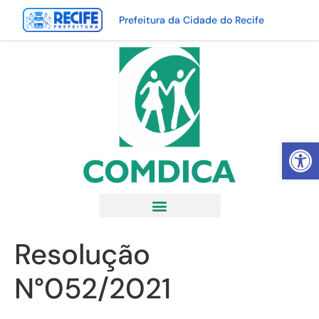
Prefeitura da Cidade do Recife
Abrir 
Resolução
N°052/2021