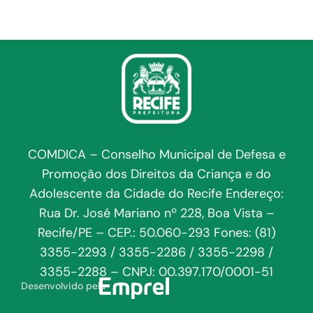
COMDICA – Conselho Municipal de Defesa e
Promoção dos Direitos da Criança e do
Adolescente da Cidade do Recife Endereço:
Rua Dr. José Mariano nº 228, Boa Vista –
Recife/PE – CEP.: 50.060-293 Fones: (81)
3355-2293 / 3355-2286 / 3355-2298 /
3355-2288 – CNPJ: 00.397.170/0001-51
Desenvolvido pela