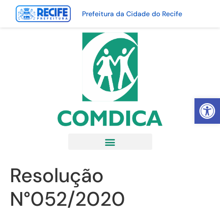
Prefeitura da Cidade do Recife
Abrir 
Resolução
N°052/2020