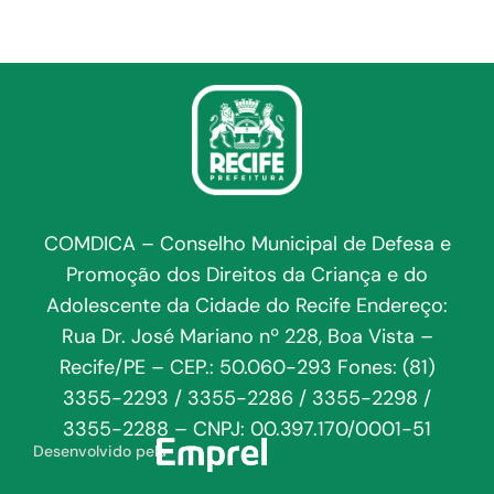
COMDICA – Conselho Municipal de Defesa e
Promoção dos Direitos da Criança e do
Adolescente da Cidade do Recife Endereço:
Rua Dr. José Mariano nº 228, Boa Vista –
Recife/PE – CEP.: 50.060-293 Fones: (81)
3355-2293 / 3355-2286 / 3355-2298 /
3355-2288 – CNPJ: 00.397.170/0001-51
Desenvolvido pela