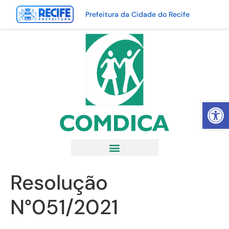
Prefeitura da Cidade do Recife
Abrir 
Resolução
N°051/2021