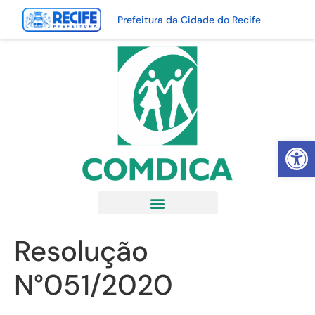
Prefeitura da Cidade do Recife
Abrir 
Resolução
N°051/2020