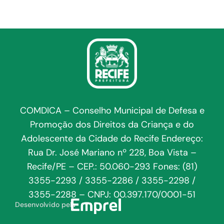
COMDICA – Conselho Municipal de Defesa e
Promoção dos Direitos da Criança e do
Adolescente da Cidade do Recife Endereço:
Rua Dr. José Mariano nº 228, Boa Vista –
Recife/PE – CEP.: 50.060-293 Fones: (81)
3355-2293 / 3355-2286 / 3355-2298 /
3355-2288 – CNPJ: 00.397.170/0001-51
Desenvolvido pela