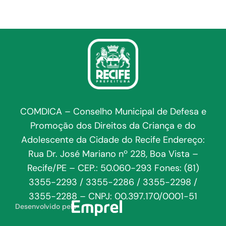
COMDICA – Conselho Municipal de Defesa e
Promoção dos Direitos da Criança e do
Adolescente da Cidade do Recife Endereço:
Rua Dr. José Mariano nº 228, Boa Vista –
Recife/PE – CEP.: 50.060-293 Fones: (81)
3355-2293 / 3355-2286 / 3355-2298 /
3355-2288 – CNPJ: 00.397.170/0001-51
Desenvolvido pela