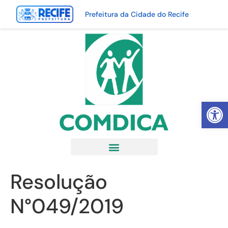
Prefeitura da Cidade do Recife
Abrir 
Resolução
N°049/2019