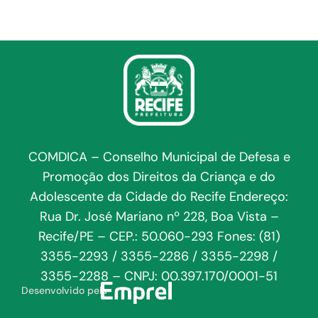
COMDICA – Conselho Municipal de Defesa e
Promoção dos Direitos da Criança e do
Adolescente da Cidade do Recife Endereço:
Rua Dr. José Mariano nº 228, Boa Vista –
Recife/PE – CEP.: 50.060-293 Fones: (81)
3355-2293 / 3355-2286 / 3355-2298 /
3355-2288 – CNPJ: 00.397.170/0001-51
Desenvolvido pela