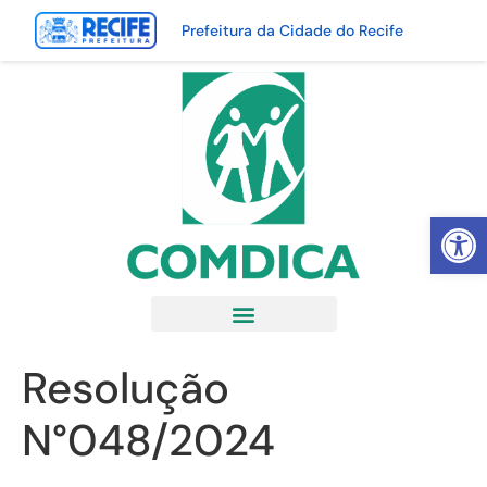
Prefeitura da Cidade do Recife
Abrir 
Resolução
N°048/2024