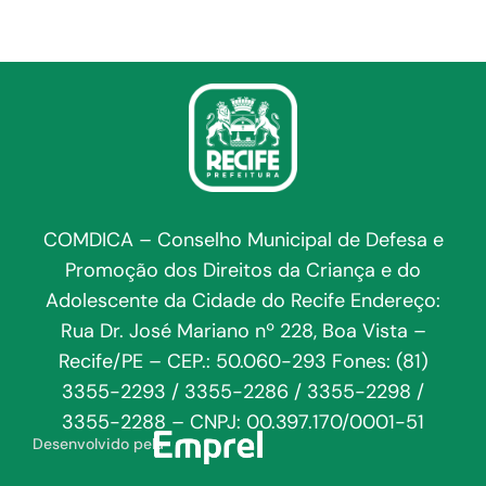
COMDICA – Conselho Municipal de Defesa e
Promoção dos Direitos da Criança e do
Adolescente da Cidade do Recife Endereço:
Rua Dr. José Mariano nº 228, Boa Vista –
Recife/PE – CEP.: 50.060-293 Fones: (81)
3355-2293 / 3355-2286 / 3355-2298 /
3355-2288 – CNPJ: 00.397.170/0001-51
Desenvolvido pela