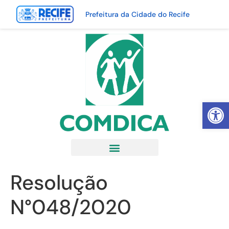
Prefeitura da Cidade do Recife
Abrir 
Resolução
N°048/2020