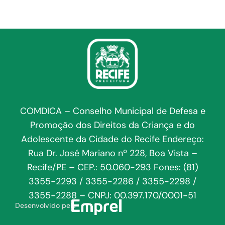
COMDICA – Conselho Municipal de Defesa e
Promoção dos Direitos da Criança e do
Adolescente da Cidade do Recife Endereço:
Rua Dr. José Mariano nº 228, Boa Vista –
Recife/PE – CEP.: 50.060-293 Fones: (81)
3355-2293 / 3355-2286 / 3355-2298 /
3355-2288 – CNPJ: 00.397.170/0001-51
Desenvolvido pela