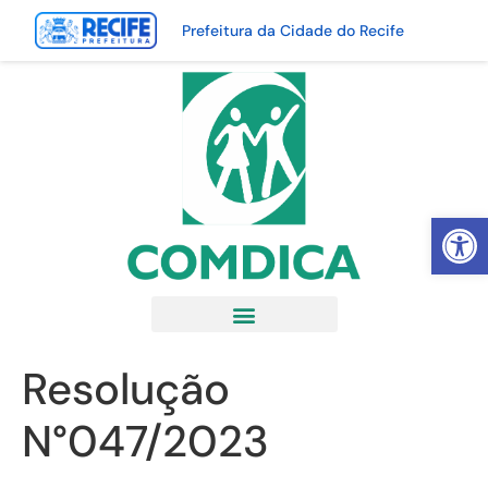
Prefeitura da Cidade do Recife
Abrir 
Resolução
N°047/2023