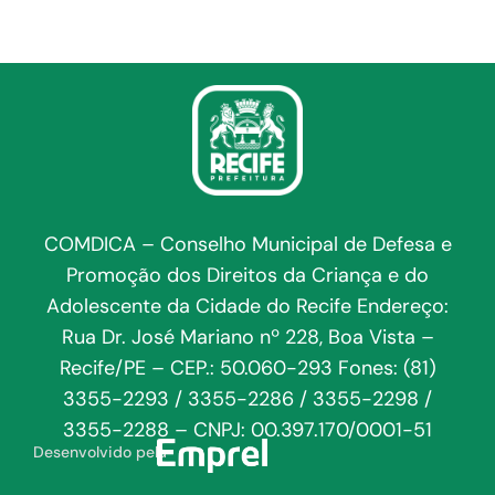
COMDICA – Conselho Municipal de Defesa e
Promoção dos Direitos da Criança e do
Adolescente da Cidade do Recife Endereço:
Rua Dr. José Mariano nº 228, Boa Vista –
Recife/PE – CEP.: 50.060-293 Fones: (81)
3355-2293 / 3355-2286 / 3355-2298 /
3355-2288 – CNPJ: 00.397.170/0001-51
Desenvolvido pela