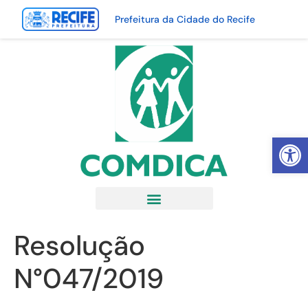
Prefeitura da Cidade do Recife
Abrir 
Resolução
N°047/2019