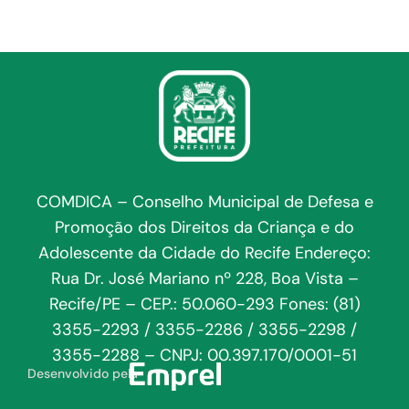
COMDICA – Conselho Municipal de Defesa e
Promoção dos Direitos da Criança e do
Adolescente da Cidade do Recife Endereço:
Rua Dr. José Mariano nº 228, Boa Vista –
Recife/PE – CEP.: 50.060-293 Fones: (81)
3355-2293 / 3355-2286 / 3355-2298 /
3355-2288 – CNPJ: 00.397.170/0001-51
Desenvolvido pela