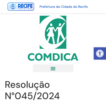
Prefeitura da Cidade do Recife
Abrir 
Resolução
N°045/2024