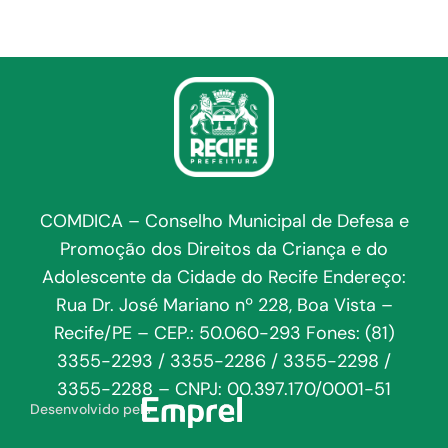
COMDICA – Conselho Municipal de Defesa e
Promoção dos Direitos da Criança e do
Adolescente da Cidade do Recife Endereço:
Rua Dr. José Mariano nº 228, Boa Vista –
Recife/PE – CEP.: 50.060-293 Fones: (81)
3355-2293 / 3355-2286 / 3355-2298 /
3355-2288 – CNPJ: 00.397.170/0001-51
Desenvolvido pela