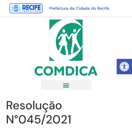
Prefeitura da Cidade do Recife
Abrir 
Resolução
N°045/2021