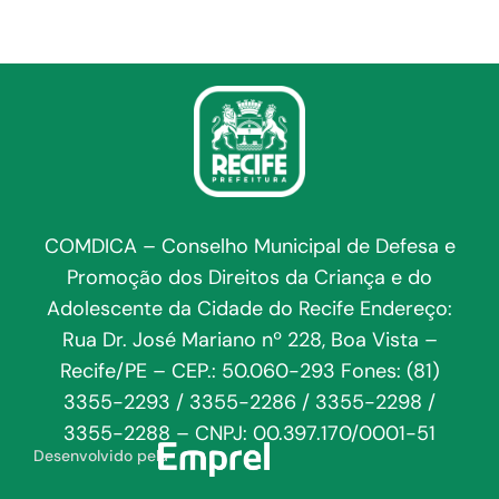
COMDICA – Conselho Municipal de Defesa e
Promoção dos Direitos da Criança e do
Adolescente da Cidade do Recife Endereço:
Rua Dr. José Mariano nº 228, Boa Vista –
Recife/PE – CEP.: 50.060-293 Fones: (81)
3355-2293 / 3355-2286 / 3355-2298 /
3355-2288 – CNPJ: 00.397.170/0001-51
Desenvolvido pela