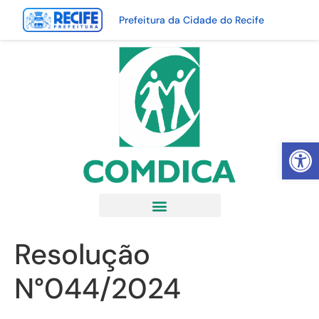
Prefeitura da Cidade do Recife
Abrir 
Resolução
N°044/2024