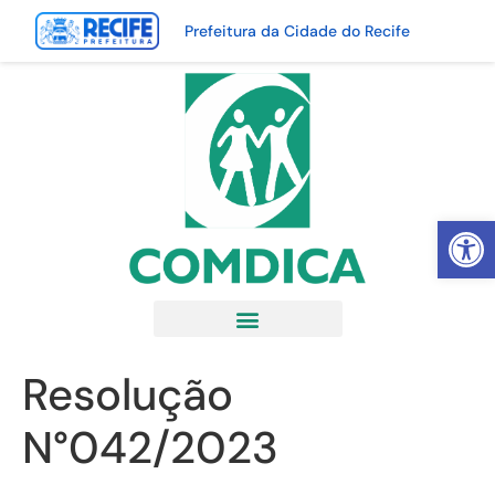
Prefeitura da Cidade do Recife
Abrir 
Resolução
N°042/2023