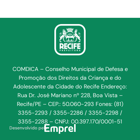
COMDICA – Conselho Municipal de Defesa e
Promoção dos Direitos da Criança e do
Adolescente da Cidade do Recife Endereço:
Rua Dr. José Mariano nº 228, Boa Vista –
Recife/PE – CEP.: 50.060-293 Fones: (81)
3355-2293 / 3355-2286 / 3355-2298 /
3355-2288 – CNPJ: 00.397.170/0001-51
Desenvolvido pela