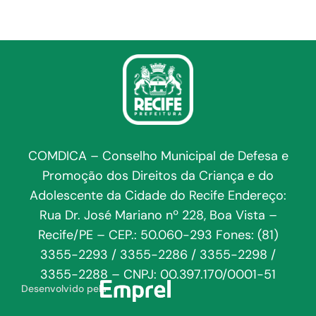
COMDICA – Conselho Municipal de Defesa e
Promoção dos Direitos da Criança e do
Adolescente da Cidade do Recife Endereço:
Rua Dr. José Mariano nº 228, Boa Vista –
Recife/PE – CEP.: 50.060-293 Fones: (81)
3355-2293 / 3355-2286 / 3355-2298 /
3355-2288 – CNPJ: 00.397.170/0001-51
Desenvolvido pela