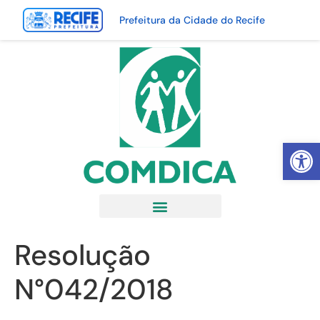
Prefeitura da Cidade do Recife
Abrir 
Resolução
N°042/2018