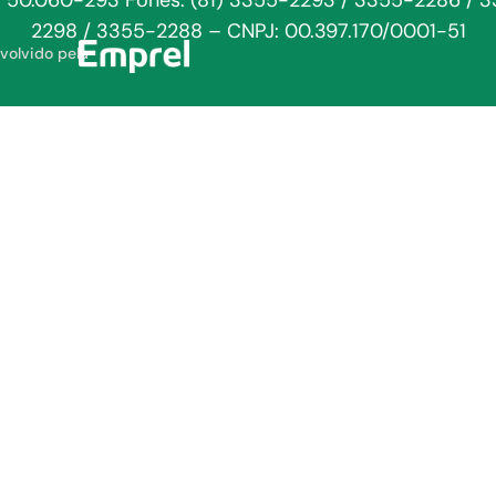
: 50.060-293 Fones: (81) 3355-2293 / 3355-2286 / 
2298 / 3355-2288 – CNPJ: 00.397.170/0001-51
volvido pela