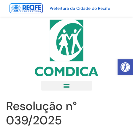
Prefeitura da Cidade do Recife
Abrir 
Resolução n°
039/2025