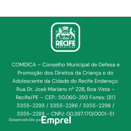
COMDICA – Conselho Municipal de Defesa e
Promoção dos Direitos da Criança e do
Adolescente da Cidade do Recife Endereço:
Rua Dr. José Mariano nº 228, Boa Vista –
Recife/PE – CEP.: 50.060-293 Fones: (81)
3355-2293 / 3355-2286 / 3355-2298 /
3355-2288 – CNPJ: 00.397.170/0001-51
Desenvolvido pela