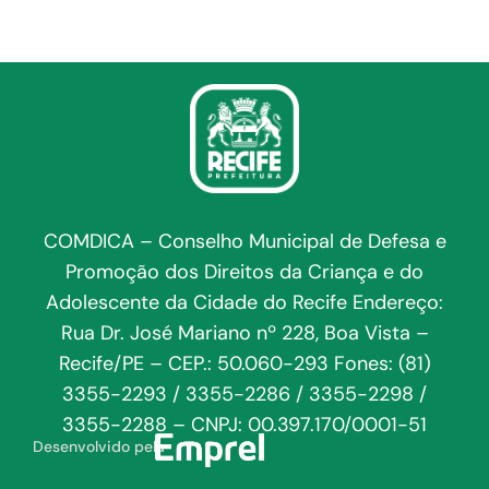
COMDICA – Conselho Municipal de Defesa e
Promoção dos Direitos da Criança e do
Adolescente da Cidade do Recife Endereço:
Rua Dr. José Mariano nº 228, Boa Vista –
Recife/PE – CEP.: 50.060-293 Fones: (81)
3355-2293 / 3355-2286 / 3355-2298 /
3355-2288 – CNPJ: 00.397.170/0001-51
Desenvolvido pela