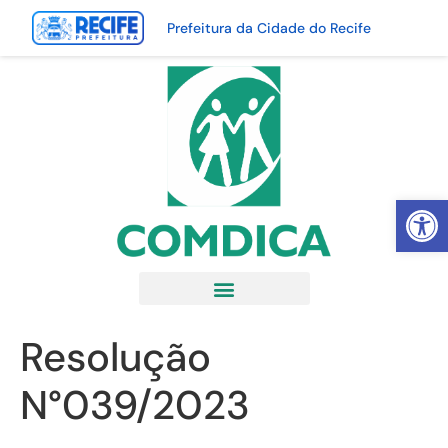
Prefeitura da Cidade do Recife
Abrir 
Resolução
N°039/2023