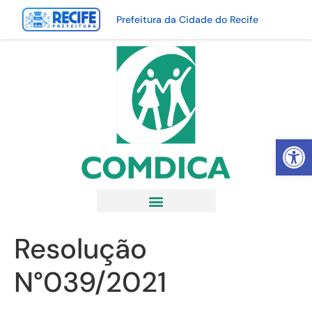
Prefeitura da Cidade do Recife
Abrir 
Resolução
N°039/2021