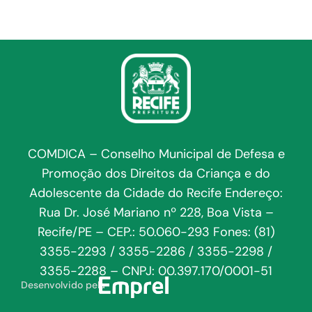
COMDICA – Conselho Municipal de Defesa e
Promoção dos Direitos da Criança e do
Adolescente da Cidade do Recife Endereço:
Rua Dr. José Mariano nº 228, Boa Vista –
Recife/PE – CEP.: 50.060-293 Fones: (81)
3355-2293 / 3355-2286 / 3355-2298 /
3355-2288 – CNPJ: 00.397.170/0001-51
Desenvolvido pela