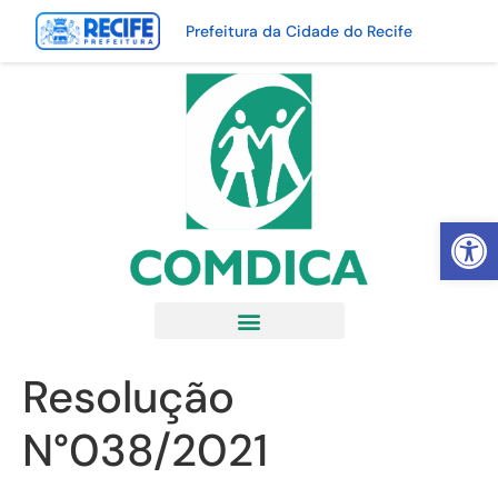
Prefeitura da Cidade do Recife
Abrir 
Resolução
N°038/2021