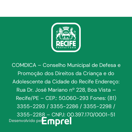
COMDICA – Conselho Municipal de Defesa e
Promoção dos Direitos da Criança e do
Adolescente da Cidade do Recife Endereço:
Rua Dr. José Mariano nº 228, Boa Vista –
Recife/PE – CEP.: 50.060-293 Fones: (81)
3355-2293 / 3355-2286 / 3355-2298 /
3355-2288 – CNPJ: 00.397.170/0001-51
Desenvolvido pela