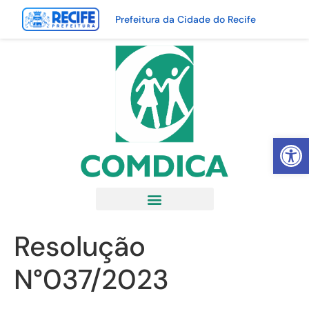
Prefeitura da Cidade do Recife
Abrir 
Resolução
N°037/2023