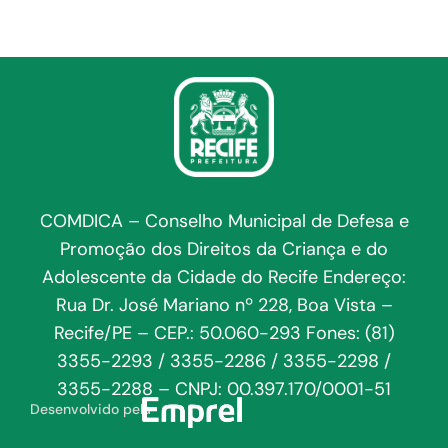
COMDICA – Conselho Municipal de Defesa e
Promoção dos Direitos da Criança e do
Adolescente da Cidade do Recife Endereço:
Rua Dr. José Mariano nº 228, Boa Vista –
Recife/PE – CEP.: 50.060-293 Fones: (81)
3355-2293 / 3355-2286 / 3355-2298 /
3355-2288 – CNPJ: 00.397.170/0001-51
Desenvolvido pela