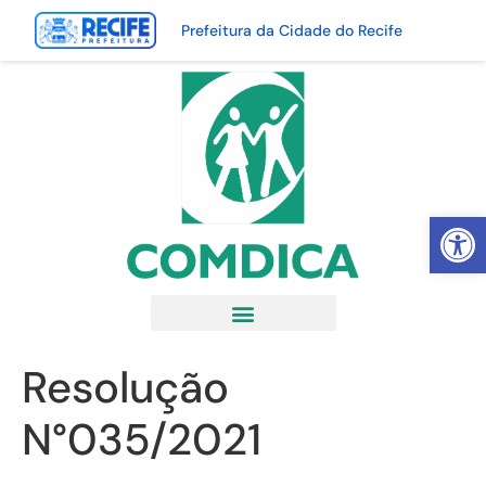
Prefeitura da Cidade do Recife
Abrir 
Resolução
N°035/2021