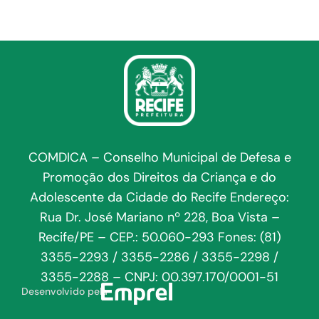
COMDICA – Conselho Municipal de Defesa e
Promoção dos Direitos da Criança e do
Adolescente da Cidade do Recife Endereço:
Rua Dr. José Mariano nº 228, Boa Vista –
Recife/PE – CEP.: 50.060-293 Fones: (81)
3355-2293 / 3355-2286 / 3355-2298 /
3355-2288 – CNPJ: 00.397.170/0001-51
Desenvolvido pela