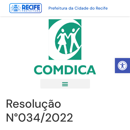
Prefeitura da Cidade do Recife
Abrir 
Resolução
N°034/2022