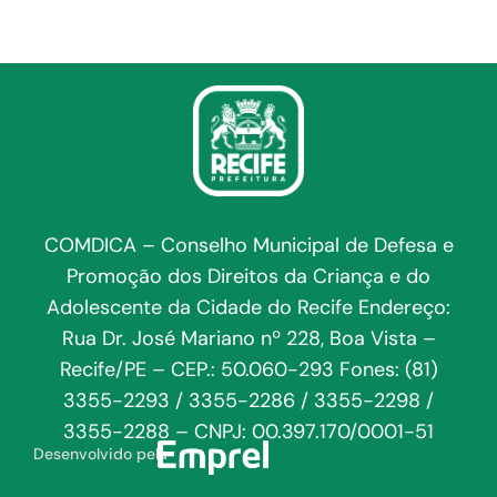
COMDICA – Conselho Municipal de Defesa e
Promoção dos Direitos da Criança e do
Adolescente da Cidade do Recife Endereço:
Rua Dr. José Mariano nº 228, Boa Vista –
Recife/PE – CEP.: 50.060-293 Fones: (81)
3355-2293 / 3355-2286 / 3355-2298 /
3355-2288 – CNPJ: 00.397.170/0001-51
Desenvolvido pela