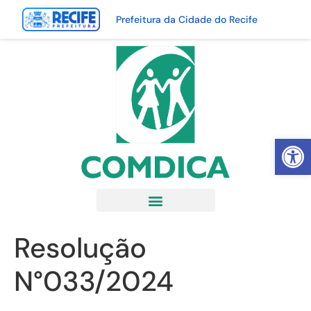
Prefeitura da Cidade do Recife
Abrir 
Resolução
N°033/2024