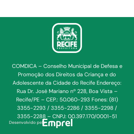
COMDICA – Conselho Municipal de Defesa e
Promoção dos Direitos da Criança e do
Adolescente da Cidade do Recife Endereço:
Rua Dr. José Mariano nº 228, Boa Vista –
Recife/PE – CEP.: 50.060-293 Fones: (81)
3355-2293 / 3355-2286 / 3355-2298 /
3355-2288 – CNPJ: 00.397.170/0001-51
Desenvolvido pela