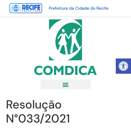
Prefeitura da Cidade do Recife
Abrir 
Resolução
N°033/2021