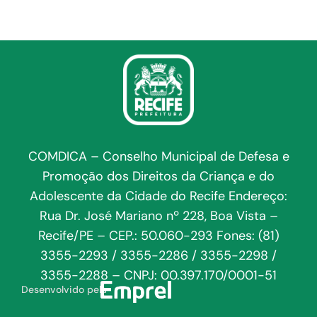
COMDICA – Conselho Municipal de Defesa e
Promoção dos Direitos da Criança e do
Adolescente da Cidade do Recife Endereço:
Rua Dr. José Mariano nº 228, Boa Vista –
Recife/PE – CEP.: 50.060-293 Fones: (81)
3355-2293 / 3355-2286 / 3355-2298 /
3355-2288 – CNPJ: 00.397.170/0001-51
Desenvolvido pela